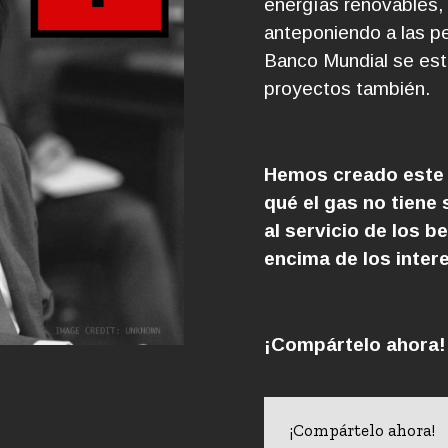
energías renovables, 
anteponiendo a las pe
Banco Mundial se est
proyectos también.
Hemos creado este 
qué el gas no tiene
al servicio de los b
encima de los inter
¡Compártelo ahora!
¡Compártelo ahora!