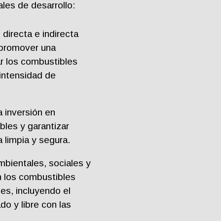
les de desarrollo:
 directa e indirecta
 promover una
ar los combustibles
a intensidad de
a inversión en
bles y garantizar
 limpia y segura.
ambientales, sociales y
n los combustibles
les, incluyendo el
o y libre con las