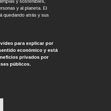
limpias y sostenibles,
rsonas y al planeta. El
á quedando atrás y sus
vídeo para explicar por
 sentido económico y está
eneficios privados por
eses públicos.