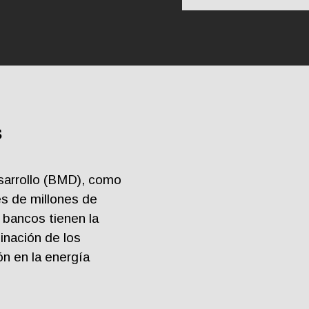
s
sarrollo (BMD), como
es de millones de
 bancos tienen la
minación de los
ón en la energía