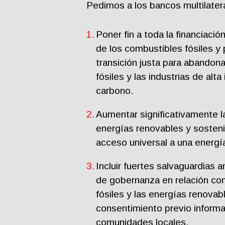
Pedimos a los bancos multilatera
Poner fin a toda la financiación
de los combustibles fósiles y
transición justa para abandon
fósiles y las industrias de alt
carbono.
Aumentar significativamente l
energías renovables y sosteni
acceso universal a una energía
Incluir fuertes salvaguardias 
de gobernanza en relación co
fósiles y las energías renovab
consentimiento previo informad
comunidades locales.