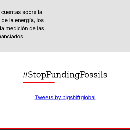
 cuentas sobre la
 de la energía, los
la medición de las
nanciados.
#StopFundingFossils
Tweets by bigshiftglobal