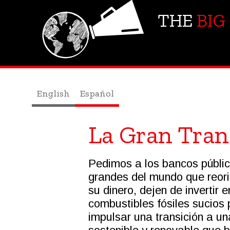
THE
BIG
English
Español
La Gran Tran
Pedimos a los bancos públi
grandes del mundo que reori
su dinero, dejen de invertir e
combustibles fósiles sucios
impulsar una transición a u