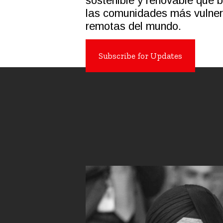
sostenible y renovable que b
las comunidades más vulner
remotas del mundo.
Subscribe for Updates